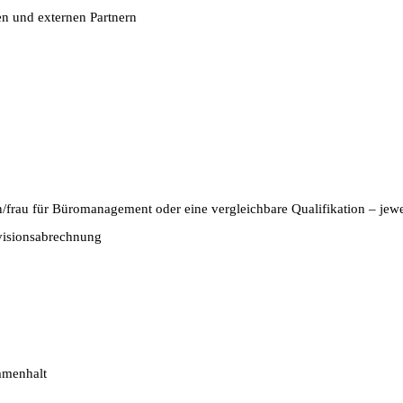
n und externen Partnern
frau für Büromanagement oder eine vergleichbare Qualifikation – jewei
visionsabrechnung
mmenhalt