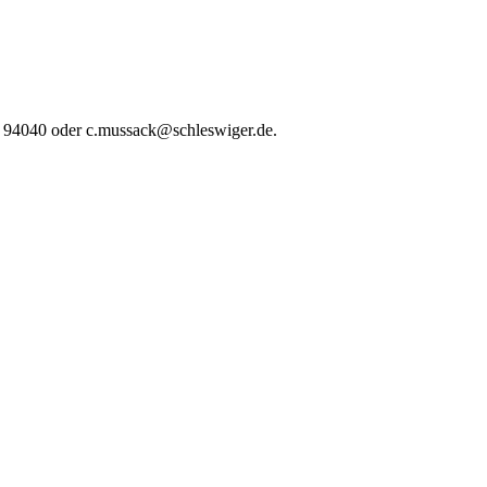
5 94040 oder c.mussack@schleswiger.de.