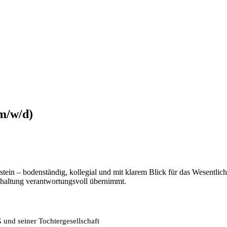
(m/w/d)
olstein – bodenständig, kollegial und mit klarem Blick für das Wesent
hhaltung verantwortungsvoll übernimmt.
und seiner Tochtergesellschaft