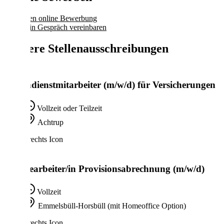
2 Minuten online Bewerbung
Direkt ein Gespräch vereinbaren
Weitere Stellenausschreibungen
Außendienstmitarbeiter (m/w/d) für Versicherungen
Vollzeit oder Teilzeit
Achtrup
Sachbearbeiter/in Provisionsabrechnung (m/w/d)
Vollzeit
Emmelsbüll-Horsbüll (mit Homeoffice Option)