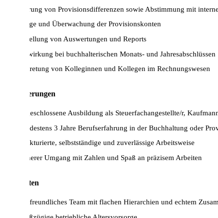
Klärung von Provisionsdifferenzen sowie Abstimmung mit interne
Pflege und Überwachung der Provisionskonten
Erstellung von Auswertungen und Reports
Mitwirkung bei buchhalterischen Monats- und Jahresabschlüssen
Vertretung von Kolleginnen und Kollegen im Rechnungswesen
Anforderungen
Abgeschlossene Ausbildung als Steuerfachangestellte/r, Kaufmann/
Mindestens 3 Jahre Berufserfahrung in der Buchhaltung oder Pro
Strukturierte, selbstständige und zuverlässige Arbeitsweise
Sicherer Umgang mit Zahlen und Spaß an präzisem Arbeiten
Wir bieten
Ein freundliches Team mit flachen Hierarchien und echtem Zusa
Großzügige betriebliche Altersvorsorge