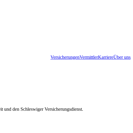
Versicherungen
Vermittler
Karriere
Über uns
it und den Schleswiger Versicherungsdienst.