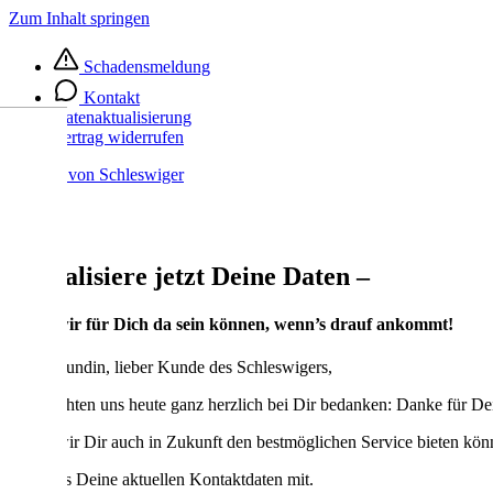
Zum Inhalt springen
Schadensmeldung
Kontakt
Datenaktualisierung
Vertrag widerrufen
Aktualisiere jetzt Deine Daten –
damit wir für Dich da sein können, wenn’s drauf ankommt!
Liebe Kundin, lieber Kunde des Schleswigers,
wir möchten uns heute ganz herzlich bei Dir bedanken: Danke für Dei
Damit wir Dir auch in Zukunft den bestmöglichen Service bieten könne
Teile uns Deine aktuellen Kontaktdaten mit.