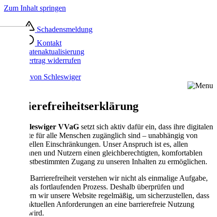
Zum Inhalt springen
Schadensmeldung
Kontakt
Datenaktualisierung
Vertrag widerrufen
Barrierefreiheits­erklärung
Der
Schleswiger VVaG
setzt sich aktiv dafür ein, dass ihre digitalen
Angebote für alle Menschen zugänglich sind – unabhängig von
individuellen Einschränkungen. Unser Anspruch ist es, allen
Nutzerinnen und Nutzern einen gleichberechtigten, komfortablen
und selbstbestimmten Zugang zu unseren Inhalten zu ermöglichen.
Digitale Barrierefreiheit verstehen wir nicht als einmalige Aufgabe,
sondern als fortlaufenden Prozess. Deshalb überprüfen und
verbessern wir unsere Website regelmäßig, um sicherzustellen, dass
sie den aktuellen Anforderungen an eine barrierefreie Nutzung
gerecht wird.