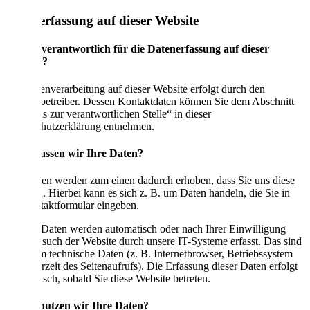
Datenerfassung auf dieser Website
Wer ist verantwortlich für die Datenerfassung auf dieser
Website?
Die Datenverarbeitung auf dieser Website erfolgt durch den
Websitebetreiber. Dessen Kontaktdaten können Sie dem Abschnitt
„Hinweis zur verantwortlichen Stelle“ in dieser
Datenschutzerklärung entnehmen.
Wie erfassen wir Ihre Daten?
Ihre Daten werden zum einen dadurch erhoben, dass Sie uns diese
mitteilen. Hierbei kann es sich z. B. um Daten handeln, die Sie in
ein Kontaktformular eingeben.
Andere Daten werden automatisch oder nach Ihrer Einwilligung
beim Besuch der Website durch unsere IT-Systeme erfasst. Das sind
vor allem technische Daten (z. B. Internetbrowser, Betriebssystem
oder Uhrzeit des Seitenaufrufs). Die Erfassung dieser Daten erfolgt
automatisch, sobald Sie diese Website betreten.
Wofür nutzen wir Ihre Daten?