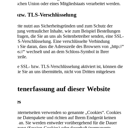
Europäischen Union oder eines Mitgliedstaats verarbeitet werden.
SSL- bzw. TLS-Verschlüsselung
Diese Seite nutzt aus Sicherheitsgründen und zum Schutz der
Übertragung vertraulicher Inhalte, wie zum Beispiel Bestellungen
oder Anfragen, die Sie an uns als Seitenbetreiber senden, eine SSL-
bzw. TLS-Verschlüsselung. Eine verschlüsselte Verbindung
erkennen Sie daran, dass die Adresszeile des Browsers von „http://“
auf „https://“ wechselt und an dem Schloss-Symbol in Ihrer
Browserzeile.
Wenn die SSL- bzw. TLS-Verschlüsselung aktiviert ist, können die
Daten, die Sie an uns übermitteln, nicht von Dritten mitgelesen
werden.
4. Datenerfassung auf dieser Website
Cookies
Unsere Internetseiten verwenden so genannte „Cookies“. Cookies
sind kleine Datenpakete und richten auf Ihrem Endgerät keinen
Schaden an. Sie werden entweder vorübergehend für die Dauer
einer Sitzung (Session-Cookies) oder dauerhaft (permanente