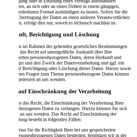
Einwilligung oder in Erfüllung eines Vertrags automatisiert
verarbeiten, an sich oder an einen Dritten in einem gängigen,
maschinenlesbaren Format aushändigen zu lassen. Sofern Sie die
direkte Übertragung der Daten an einen anderen Verantwortlichen
verlangen, erfolgt dies nur, soweit es technisch machbar ist.
Auskunft, Berichtigung und Löschung
Sie haben im Rahmen der geltenden gesetzlichen Bestimmungen
jederzeit das Recht auf unentgeltliche Auskunft über Ihre
gespeicherten personenbezogenen Daten, deren Herkunft und
Empfänger und den Zweck der Datenverarbeitung und ggf. ein
Recht auf Berichtigung oder Löschung dieser Daten. Hierzu sowie
zu weiteren Fragen zum Thema personenbezogene Daten können
Sie sich jederzeit an uns wenden.
Recht auf Einschränkung der Verarbeitung
Sie haben das Recht, die Einschränkung der Verarbeitung Ihrer
personenbezogenen Daten zu verlangen. Hierzu können Sie sich
jederzeit an uns wenden. Das Recht auf Einschränkung der
Verarbeitung besteht in folgenden Fällen:
Wenn Sie die Richtigkeit Ihrer bei uns gespeicherten
personenbezogenen Daten bestreiten, benötigen wir in der