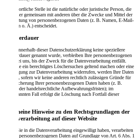
Verantwortliche Stelle ist die natürliche oder juristische Person, die
allein oder gemeinsam mit anderen über die Zwecke und Mittel der
Verarbeitung von personenbezogenen Daten (z. B. Namen, E-Mail-
Adressen o. Ä.) entscheidet.
Speicherdauer
Soweit innerhalb dieser Datenschutzerklärung keine speziellere
Speicherdauer genannt wurde, verbleiben Ihre personenbezogenen
Daten bei uns, bis der Zweck für die Datenverarbeitung entfällt.
Wenn Sie ein berechtigtes Löschersuchen geltend machen oder eine
Einwilligung zur Datenverarbeitung widerrufen, werden Ihre Daten
gelöscht, sofern wir keine anderen rechtlich zulässigen Gründe für
die Speicherung Ihrer personenbezogenen Daten haben (z. B.
steuer- oder handelsrechtliche Aufbewahrungsfristen); im
letztgenannten Fall erfolgt die Löschung nach Fortfall dieser
Gründe.
Allgemeine Hinweise zu den Rechtsgrundlagen der
Datenverarbeitung auf dieser Website
Sofern Sie in die Datenverarbeitung eingewilligt haben, verarbeiten
wir Ihre personenbezogenen Daten auf Grundlage von Art. 6 Abs. 1