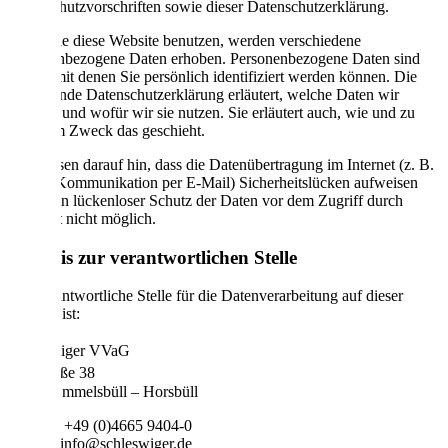
Datenschutzvorschriften sowie dieser Datenschutzerklärung.
Wenn Sie diese Website benutzen, werden verschiedene
personenbezogene Daten erhoben. Personenbezogene Daten sind
Daten, mit denen Sie persönlich identifiziert werden können. Die
vorliegende Datenschutzerklärung erläutert, welche Daten wir
erheben und wofür wir sie nutzen. Sie erläutert auch, wie und zu
welchem Zweck das geschieht.
Wir weisen darauf hin, dass die Datenübertragung im Internet (z. B.
bei der Kommunikation per E-Mail) Sicherheitslücken aufweisen
kann. Ein lückenloser Schutz der Daten vor dem Zugriff durch
Dritte ist nicht möglich.
Hinweis zur verantwortlichen Stelle
Die verantwortliche Stelle für die Datenverarbeitung auf dieser
Website ist:
Schleswiger VVaG
Dorfstraße 38
25924 Emmelsbüll – Horsbüll
Telefon: +49 (0)4665 9404-0
E-Mail: info@schleswiger.de