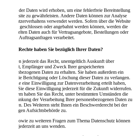
Ein Teil der Daten wird erhoben, um eine fehlerfreie Bereitstellung
der Website zu gewährleisten. Andere Daten können zur Analyse
Ihres Nutzerverhaltens verwendet werden. Sofern über die Website
Verträge geschlossen oder angebahnt werden können, werden die
übermittelten Daten auch für Vertragsangebote, Bestellungen oder
sonstige Auftragsanfragen verarbeitet.
Welche Rechte haben Sie bezüglich Ihrer Daten?
Sie haben jederzeit das Recht, unentgeltlich Auskunft über
Herkunft, Empfänger und Zweck Ihrer gespeicherten
personenbezogenen Daten zu erhalten. Sie haben außerdem ein
Recht, die Berichtigung oder Löschung dieser Daten zu verlangen.
Wenn Sie eine Einwilligung zur Datenverarbeitung erteilt haben,
können Sie diese Einwilligung jederzeit für die Zukunft widerrufen.
Außerdem haben Sie das Recht, unter bestimmten Umständen die
Einschränkung der Verarbeitung Ihrer personenbezogenen Daten zu
verlangen. Des Weiteren steht Ihnen ein Beschwerderecht bei der
zuständigen Aufsichtsbehörde zu.
Hierzu sowie zu weiteren Fragen zum Thema Datenschutz können
Sie sich jederzeit an uns wenden.