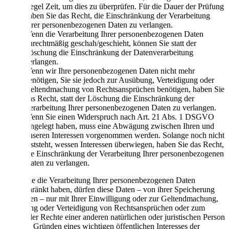
Regel Zeit, um dies zu überprüfen. Für die Dauer der Prüfung
haben Sie das Recht, die Einschränkung der Verarbeitung
Ihrer personenbezogenen Daten zu verlangen.
Wenn die Verarbeitung Ihrer personenbezogenen Daten
unrechtmäßig geschah/geschieht, können Sie statt der
Löschung die Einschränkung der Datenverarbeitung
verlangen.
Wenn wir Ihre personenbezogenen Daten nicht mehr
benötigen, Sie sie jedoch zur Ausübung, Verteidigung oder
Geltendmachung von Rechtsansprüchen benötigen, haben Sie
das Recht, statt der Löschung die Einschränkung der
Verarbeitung Ihrer personenbezogenen Daten zu verlangen.
Wenn Sie einen Widerspruch nach Art. 21 Abs. 1 DSGVO
eingelegt haben, muss eine Abwägung zwischen Ihren und
unseren Interessen vorgenommen werden. Solange noch nicht
feststeht, wessen Interessen überwiegen, haben Sie das Recht,
die Einschränkung der Verarbeitung Ihrer personenbezogenen
Daten zu verlangen.
Wenn Sie die Verarbeitung Ihrer personenbezogenen Daten
eingeschränkt haben, dürfen diese Daten – von ihrer Speicherung
abgesehen – nur mit Ihrer Einwilligung oder zur Geltendmachung,
Ausübung oder Verteidigung von Rechtsansprüchen oder zum
Schutz der Rechte einer anderen natürlichen oder juristischen Person
oder aus Gründen eines wichtigen öffentlichen Interesses der