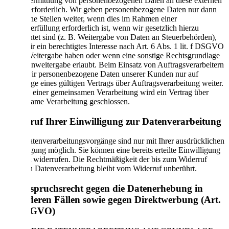
eine Übermittlung von personenbezogenen Daten an diese externen
Stellen erforderlich. Wir geben personenbezogene Daten nur dann
an externe Stellen weiter, wenn dies im Rahmen einer
Vertragserfüllung erforderlich ist, wenn wir gesetzlich hierzu
verpflichtet sind (z. B. Weitergabe von Daten an Steuerbehörden),
wenn wir ein berechtigtes Interesse nach Art. 6 Abs. 1 lit. f DSGVO
an der Weitergabe haben oder wenn eine sonstige Rechtsgrundlage
die Datenweitergabe erlaubt. Beim Einsatz von Auftragsverarbeitern
geben wir personenbezogene Daten unserer Kunden nur auf
Grundlage eines gültigen Vertrags über Auftragsverarbeitung weiter.
Im Falle einer gemeinsamen Verarbeitung wird ein Vertrag über
gemeinsame Verarbeitung geschlossen.
Widerruf Ihrer Einwilligung zur Datenverarbeitung
Viele Datenverarbeitungsvorgänge sind nur mit Ihrer ausdrücklichen
Einwilligung möglich. Sie können eine bereits erteilte Einwilligung
jederzeit widerrufen. Die Rechtmäßigkeit der bis zum Widerruf
erfolgten Datenverarbeitung bleibt vom Widerruf unberührt.
Widerspruchsrecht gegen die Datenerhebung in
besonderen Fällen sowie gegen Direktwerbung (Art.
21 DSGVO)