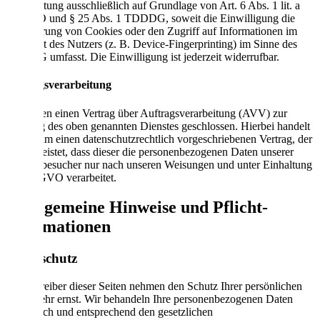
Verarbeitung ausschließlich auf Grundlage von Art. 6 Abs. 1 lit. a
DSGVO und § 25 Abs. 1 TDDDG, soweit die Einwilligung die
Speicherung von Cookies oder den Zugriff auf Informationen im
Endgerät des Nutzers (z. B. Device-Fingerprinting) im Sinne des
TDDDG umfasst. Die Einwilligung ist jederzeit widerrufbar.
Auftragsverarbeitung
Wir haben einen Vertrag über Auftragsverarbeitung (AVV) zur
Nutzung des oben genannten Dienstes geschlossen. Hierbei handelt
es sich um einen datenschutzrechtlich vorgeschriebenen Vertrag, der
gewährleistet, dass dieser die personenbezogenen Daten unserer
Websitebesucher nur nach unseren Weisungen und unter Einhaltung
der DSGVO verarbeitet.
3. Allgemeine Hinweise und Pflicht­
informationen
Datenschutz
Die Betreiber dieser Seiten nehmen den Schutz Ihrer persönlichen
Daten sehr ernst. Wir behandeln Ihre personenbezogenen Daten
vertraulich und entsprechend den gesetzlichen