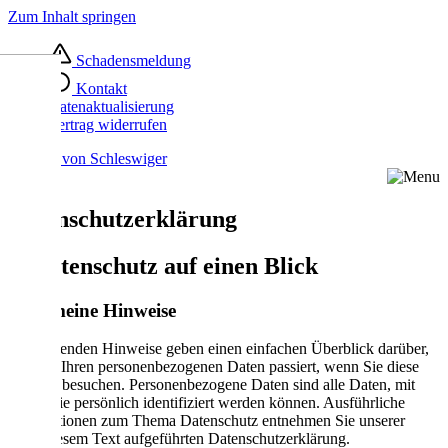
Zum Inhalt springen
Schadensmeldung
Kontakt
Datenaktualisierung
Vertrag widerrufen
Datenschutzerklärung
1. Datenschutz auf einen Blick
Allgemeine Hinweise
Die folgenden Hinweise geben einen einfachen Überblick darüber,
was mit Ihren personenbezogenen Daten passiert, wenn Sie diese
Website besuchen. Personenbezogene Daten sind alle Daten, mit
denen Sie persönlich identifiziert werden können. Ausführliche
Informationen zum Thema Datenschutz entnehmen Sie unserer
unter diesem Text aufgeführten Datenschutzerklärung.