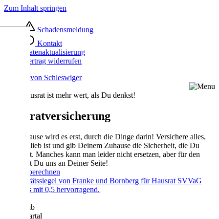
Zum Inhalt springen
Schadensmeldung
Kontakt
Datenaktualisierung
Vertrag widerrufen
Dein Hausrat ist mehr wert, als Du denkst!
Hausrat­versicherung
Ein Zuhause wird es erst, durch die Dinge darin! Versichere alles,
was Dir lieb ist und gib Deinem Zuhause die Sicherheit, die Du
verdienst. Manches kann man leider nicht ersetzen, aber für den
Rest hast Du uns an Deiner Seite!
Beitrag berechnen
Bereits ab
11 €/Quartal