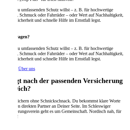
Wenn Du umfassenden Schutz willst – z. B. für hochwertige
Technik, Schmuck oder Fahrräder – oder Wert auf Nachhaltigkeit,
Cyber-Sicherheit und schnelle Hilfe im Ernstfall legst.
Du hast
noch Fragen?
Wenn Du umfassenden Schutz willst – z. B. für hochwertige
Technik, Schmuck oder Fahrräder – oder Wert auf Nachhaltigkeit,
Cyber-Sicherheit und schnelle Hilfe im Ernstfall legst.
Kontakt
Über uns
Klingt nach der passenden Versicherung
für Dich?
Wir versichern ohne Schnickschnack. Du bekommst klare Worte
und einen direkten Partner an Deiner Seite. Im Schleswiger
Versicherungsverein geht es um Gemeinschaft. Nordisch nah, für
Dich da!
Kontakt