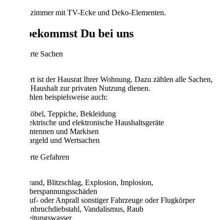
Das bekommst Du bei uns
Versicherte Sachen
Versichert ist der Hausrat Ihrer Wohnung. Dazu zählen alle Sachen,
die dem Haushalt zur privaten Nutzung dienen.
Dazu zählen beispielsweise auch:
Möbel, Teppiche, Bekleidung
elektrische und elektronische Haushaltsgeräte
Antennen und Markisen
Bargeld und Wertsachen
Versicherte Gefahren
Brand, Blitzschlag, Explosion, Implosion,
Überspannungsschäden
Auf- oder Anprall sonstiger Fahrzeuge oder Flugkörper
Einbruchdiebstahl, Vandalismus, Raub
Leitungswasser