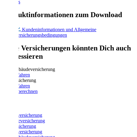
Über uns
Produktinformationen zum Download
Kundeninformationen und Allgemeine
Versicherungsbedingungen
Diese Versicherungen könnten Dich auch
interessieren
Wohngebäude­versicherung
Mehr erfahren
Glasversicherung
Mehr erfahren
Beitrag berechnen
Produkte
Fahrradversicherung
Gewerbeversicherung
Glasversicherung
Hausratversicherung