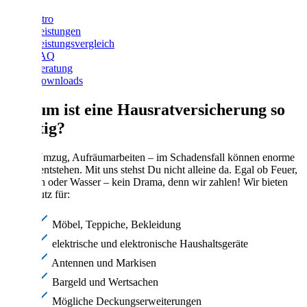
Intro
Leistungen
Leistungsvergleich
FAQ
Beratung
Downloads
Warum ist eine Hausratversicherung so
wichtig?
Hotel, Umzug, Aufräumarbeiten – im Schadensfall können enorme
Kosten entstehen. Mit uns stehst Du nicht alleine da. Egal ob Feuer,
Einbruch oder Wasser – kein Drama, denn wir zahlen! Wir bieten
Dir Schutz für:
Möbel, Teppiche, Bekleidung
elektrische und elektronische Haushaltsgeräte
Antennen und Markisen
Bargeld und Wertsachen
Mögliche Deckungserweiterungen