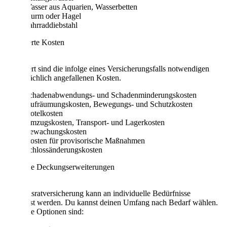
Wasser aus Aquarien, Wasserbetten
Sturm oder Hagel
Fahrraddiebstahl
Versicherte Kosten
Versichert sind die infolge eines Versicherungsfalls notwendigen
und tatsächlich angefallenen Kosten.
Schadenabwendungs- und Schadenminderungskosten
Aufräumungskosten, Bewegungs- und Schutzkosten
Hotelkosten
Umzugskosten, Transport- und Lagerkosten
Bewachungskosten
Kosten für provisorische Maßnahmen
Schlossänderungskosten
Mögliche Deckungserweiterungen
Die Hausratversicherung kann an individuelle Bedürfnisse
angepasst werden. Du kannst deinen Umfang nach Bedarf wählen.
Mögliche Optionen sind: