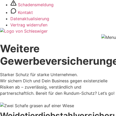
Zum
Schadensmeldung
Inhalt
Kontakt
springen
Datenaktualisierung
Vertrag widerrufen
Weitere
Gewerbeversicherung
Starker Schutz für starke Unternehmen.
Wir sichern Dich und Dein Business gegen existenzielle
Risiken ab – zuverlässig, verständlich und
partnerschaftlich. Bereit für den Rundum-Schutz? Let’s go!
Weidetierdiebstahlversicher