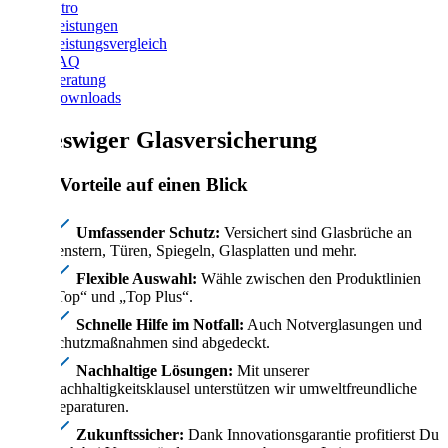
Intro
Leistungen
Leistungsvergleich
FAQ
Beratung
Downloads
Schleswiger Glasversicherung
Deine Vorteile auf einen Blick
Umfassender Schutz:
Versichert sind Glasbrüche an
Fenstern, Türen, Spiegeln, Glasplatten und mehr.
Flexible Auswahl:
Wähle zwischen den Produktlinien
„Top“ und „Top Plus“.
Schnelle Hilfe im Notfall:
Auch Notverglasungen und
Schutzmaßnahmen sind abgedeckt.
Nachhaltige Lösungen:
Mit unserer
Nachhaltigkeitsklausel unterstützen wir umweltfreundliche
Reparaturen.
Zukunftssicher:
Dank Innovationsgarantie profitierst Du