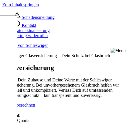
Zum Inhalt springen
Schadensmeldung
Kontakt
Datenaktualisierung
Vertrag widerrufen
Schleswiger Glasversicherung – Dein Schutz bei Glasbruch
Glasversicherung
Schütze Dein Zuhause und Deine Werte mit der Schleswiger
Glasversicherung. Bei unvorhergesehenem Glasbruch helfen wir
Dir schnell und unkompliziert. Verlass Dich auf umfassenden
Versicherungsschutz – fair, transparent und zuverlässig.
Beitrag berechnen
Bereits ab
10,50 €/Quartal