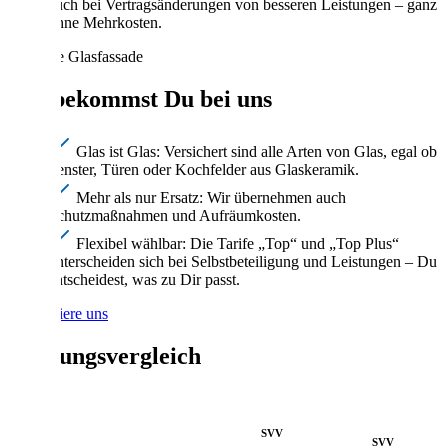
auch bei Vertragsänderungen von besseren Leistungen – ganz
ohne Mehrkosten.
Das bekommst Du bei uns
Glas ist Glas: Versichert sind alle Arten von Glas, egal ob
Fenster, Türen oder Kochfelder aus Glaskeramik.
Mehr als nur Ersatz: Wir übernehmen auch
Schutzmaßnahmen und Aufräumkosten.
Flexibel wählbar: Die Tarife „Top“ und „Top Plus“
unterscheiden sich bei Selbstbeteiligung und Leistungen – Du
entscheidest, was zu Dir passt.
Kontaktiere uns
Leistungsvergleich
SVV
SVV