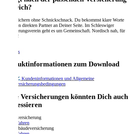
für Dich?
Wir versichern ohne Schnickschnack. Du bekommst klare Worte
und einen direkten Partner an Deiner Seite. Im Schleswiger
Versicherungsverein geht es um Gemeinschaft. Nordisch nah, für
Dich da!
Kontakt
Über uns
Produktinformationen zum Download
Kundeninformationen und Allgemeine
Versicherungsbedingungen
Diese Versicherungen könnten Dich auch
interessieren
Hausrat­versicherung
Mehr erfahren
Wohngebäude­versicherung
Mehr erfahren