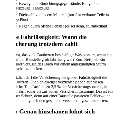
Bewegliche Einrichtungsgegenstände, Baugeräte,
Werkzeuge, Fahrzeuge
Diebstahl von losem Material (nur fest verbaute Teile in
Top Plus)
Regen durch offene Fenster (es sei denn, sturmbedingt)
Grobe Fahrlässigkeit: Wann die
Versicherung trotzdem zahlt
Ein Thema, das viele Bauherren beschäftigt: Was passiert, wenn ein
Fehler auf der Baustelle grob fahrlässig war? Zum Beispiel: Ein
Handwerker vergisst, das Dach vor einem angekündigten Sturm
provisorisch abzudecken.
Grundsätzlich darf die Versicherung bei grober Fahrlässigkeit die
Leistung kürzen. Die Schleswiger verzichtet jedoch auf diesen
Einwand: Im Top-Tarif bis zu 2,5 % der Versicherungssumme, im
Top-Plus-Tarif sogar bis zur vollen Versicherungssumme. Das ist ein
erheblicher Schutz, denn auf einer Baustelle passieren Fehler – und
die sollten nicht gleich den gesamten Versicherungsschutz kosten.
Fazit: Genau hinschauen lohnt sich