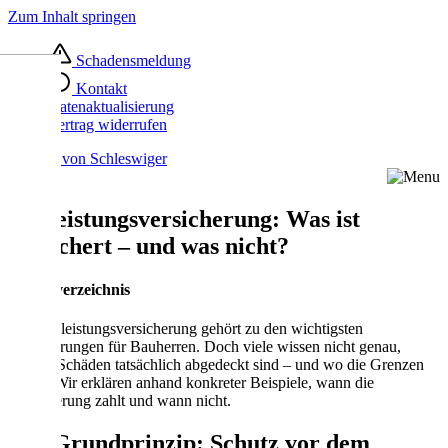
Zum Inhalt springen
Schadensmeldung
Kontakt
Datenaktualisierung
Vertrag widerrufen
Bauleistungsversicherung: Was ist
versichert – und was nicht?
Inhaltsverzeichnis
Die Bauleistungsversicherung gehört zu den wichtigsten
Absicherungen für Bauherren. Doch viele wissen nicht genau,
welche Schäden tatsächlich abgedeckt sind – und wo die Grenzen
liegen. Wir erklären anhand konkreter Beispiele, wann die
Versicherung zahlt und wann nicht.
Das Grundprinzip: Schutz vor dem