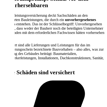
Unvorhersehbaren
Die Bauleistungsversicherung deckt Sachschäden an den
versicherten Bauleistungen, die durch ein
unvorhergesehenes
Ereignis
entstehen. Das ist der Schlüsselbegriff: Unvorhergesehen
bedeutet, dass weder der Bauherr noch die beteiligten Unternehmer
den Schaden mit dem erforderlichen Fachwissen hätten vorhersehen
können.
Versichert sind alle Lieferungen und Leistungen für das im
Versicherungsschein bezeichnete Bauvorhaben – also alles, was zur
Erstellung des Gebäudes beiträgt: Baumaterialien,
Handwerkerleistungen, Installationen, Dachkonstruktionen, Sanitär,
Elektrik.
Diese Schäden sind versichert