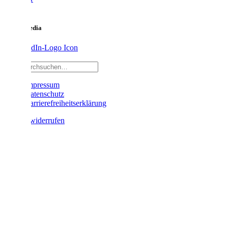
Karriere
Social Media
Impressum
Datenschutz
Barrierefreiheitserklärung
Vertrag widerrufen